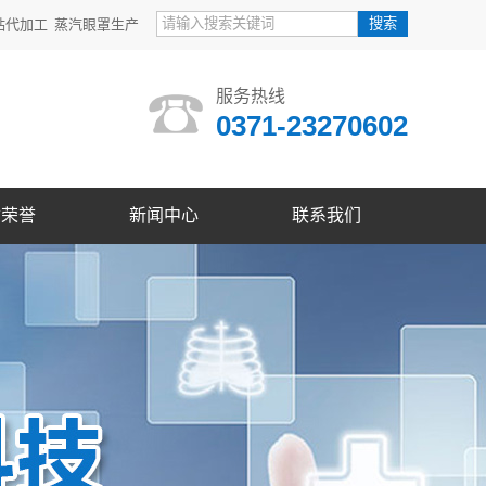
贴代加工
蒸汽眼罩生产
服务热线
0371-23270602
质荣誉
新闻中心
联系我们