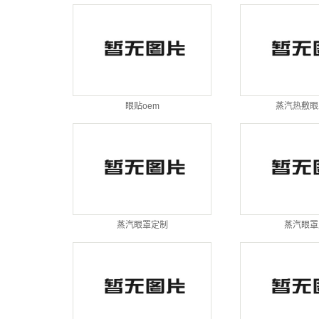
眼贴oem
蒸汽热敷眼
蒸汽眼罩定制
蒸汽眼罩