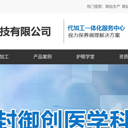
热门搜索：
眼贴生产
眼
加工
产品案例
护眼学堂
资