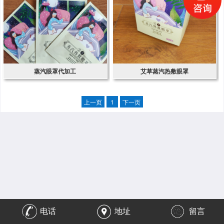
蒸汽眼罩代加工
艾草蒸汽热敷眼罩
上一页
1
下一页
电话
地址
留言