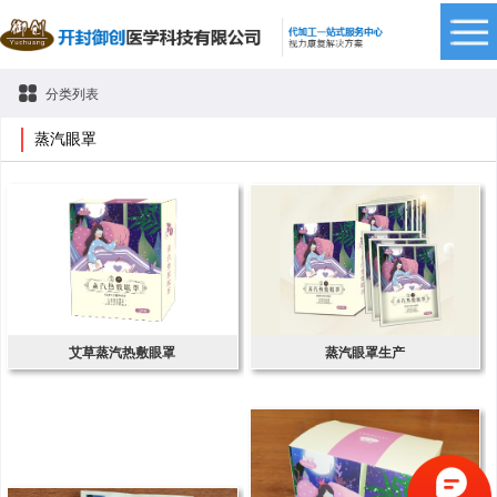
分类列表
蒸汽眼罩
艾草蒸汽热敷眼罩
蒸汽眼罩生产