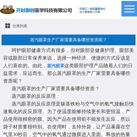
分类列表
蒸汽眼罩生产厂家需要具备哪些资质呢？
呵护眼部健康方式有很多，但对眼部亚健康护理、眼部美
容或眼部日常保养来说，选择一种经济、便捷的方式应该是
人们
喜欢的
。由此，
这类眼部护理产品随着人们的日
蒸汽眼罩
益需求，应运而生。那么蒸汽眼罩的生产厂家需要具备哪些
资质呢？
蒸汽眼罩的生产厂家需要具备哪些资质？
蒸汽眼罩的反应原理：
蒸汽眼罩的反应原理是羰基铁粉与空气中的氧气接触后快
速氧化的反应原理。为了使温度能够持续更长和更恒温，产
品使用很精密的膜。因为产品在使用前不能发生反应，所以
袋子材质要很特别。在使用时，去掉外袋，让产品暴露在空
气里
30秒后，空气中的氧气通过微膜进入里面。释放的热量