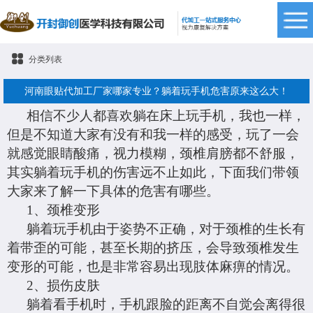
分类列表
河南眼贴代加工厂家哪家专业？躺着玩手机危害原来这么大！
相信不少人都喜欢躺在床上玩手机，我也一样，
但是不知道大家有没有和我一样的感受，玩了一会
就感觉眼睛酸痛，视力模糊，颈椎肩膀都不舒服，
其实躺着玩手机的伤害远不止如此，下面我们带领
大家来了解一下具体的危害有哪些。
1、
颈椎变形
躺着玩手机由于姿势不正确，对于颈椎的生长有
着带歪的可能，甚至长期的挤压，会导致颈椎发生
变形的可能，也是非常容易出现肢体麻痹的情况。
2、
损伤皮肤
躺着看手机时，手机跟脸的距离
不自觉
会离得很