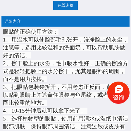
在线询价
详细内容
眼贴的正确使用方法：
1、
用温水可以使脸部毛孔张开，洗净脸上的灰尘，
油腻等，选用比较温和的洗面奶，可以帮助肌肤做
好的清洁。
2、
擦干脸上的水份，毛巾吸水性好，正确的擦脸方
式是轻轻把脸上的水分擦干，尤其是眼部的周围，
而不是用力搓揉。
3、
把眼贴包装袋拆开，不用考虑正反面，直接就可
以贴到眼睛上并遮盖住眼袋与鱼尾纹，或者有黑眼
圈比较重的地方。
4、
10-15分钟后就可以拿下来了。
5、
选择植物型的眼贴，使用前用清水或湿纸巾清洁
眼部肌肤，保持眼部周围清洁。注意过敏或皮肤有