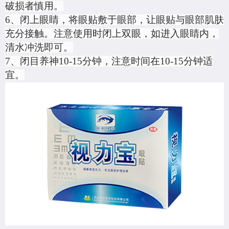
破损者慎用。
6、
闭上眼睛，将眼贴敷于眼部，让眼贴与眼部肌肤
充分接触。注意使用时闭上双眼，如进入眼睛内，
清水冲洗即可。
7、
闭目养神
10-15分钟，注意时间在10-15分钟适
宜。