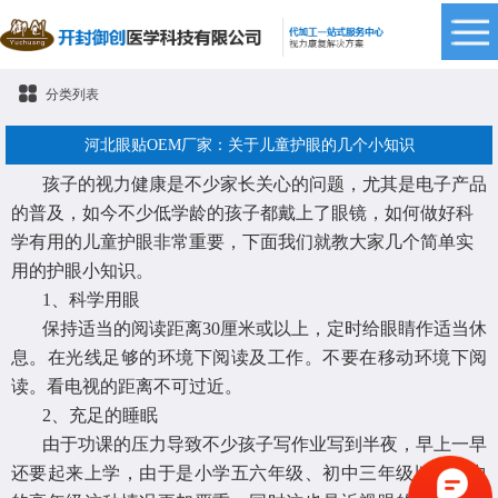
分类列表
河北眼贴OEM厂家：关于儿童护眼的几个小知识
孩子的视力健康是不少家长关心的问题，尤其是电子产品
的普及，如今不少低学龄的孩子都戴上了眼镜，如何做好科
学有用的儿童护眼非常重要，下面我们就教大家几个简单实
用的护眼小知识。
1、
科学用眼
保持适当的阅读距离
30厘米或以上，定时给眼睛作适当休
息。在光线足够的环境下阅读及工作。不要在移动环境下阅
读。看电视的距离不可过近。
2、
充足的睡眠
由于功课的压力导致不少孩子写作业写到半夜，早上一早
还要起来上学，由于是小学五六年级、初中三年级以及高中