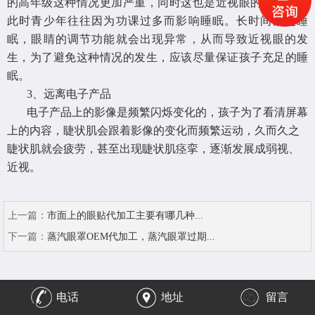
的高年级这种情况更加严重，同时这也是近视眼的高发期，
此时青少年往往因为功课过多而影响睡眠。长时间缺乏睡
眠，眼睛的调节功能就会出现异常，从而导致近视眼的发
生，为了避免这种情况的发生，应该尽量保证孩子充足的睡
眠。
3、
远离电子产品
电子产品上的影像是频繁闪烁变化的，孩子为了看清屏幕
上的内容，睫状肌会跟着影像的变化而频繁运动，久而久之
睫状肌就会疲劳，甚至出现睫状肌痉挛，逐渐发展成弱视、
近视。
上一篇：
市面上的眼贴代加工主要有哪几种...
下一篇：
蒸汽眼罩OEM代加工，蒸汽眼罩过期...
电话
地址
留言